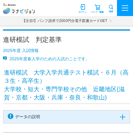
マナビジョン
検索
ログイン
パンフ・願書
【注目!】パンフ請求で2000円分電子図書カードGET
進研模試 判定基準
2025年度 入試情報
2025年度春入学のための入試のことです。
進研模試 大学入学共通テスト模試・６月（高
３生・高卒生）
大学校・短大・専門学校その他 近畿地区(滋
賀・京都・大阪・兵庫・奈良・和歌山)
データの説明