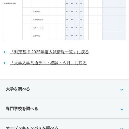
近畿職能大学校
47
40
36
33
生産技術
45
39
35
32
電子情報技術
48
43
37
35
電気エネルギ
47
39
35
32
住居環境
47
39
35
32
「判定基準 2025年度入試情報一覧」に戻る
「大学入学共通テスト模試・６月」に戻る
大学を調べる
専門学校を調べる
オープンキャンパスを調べる