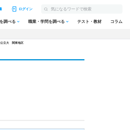
書
ログイン
を調べる
職業・学問を調べる
テスト・教材
コラム
国公立大 関東地区