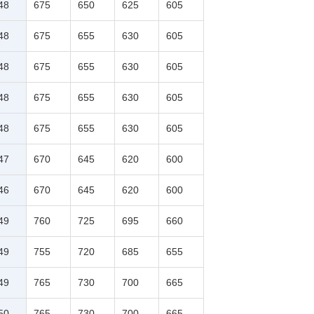
48
675
650
625
605
48
675
655
630
605
48
675
655
630
605
48
675
655
630
605
48
675
655
630
605
47
670
645
620
600
46
670
645
620
600
49
760
725
695
660
49
755
720
685
655
49
765
730
700
665
50
765
730
700
665