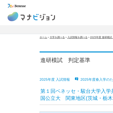
マナビジョン
ホーム
＞
大学を調べる
＞
入試情報を調べる
＞
2025年度 進研模
進研模試 判定基準
2025年度 入試情報
2025年度春入学の
第１回ベネッセ・駿台大学入学
国公立大 関東地区(茨城・栃木