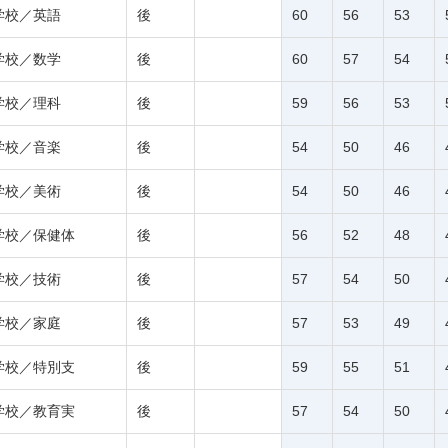
学校／英語
後
60
56
53
学校／数学
後
60
57
54
学校／理科
後
59
56
53
学校／音楽
後
54
50
46
学校／美術
後
54
50
46
学校／保健体
後
56
52
48
学校／技術
後
57
54
50
学校／家庭
後
57
53
49
学校／特別支
後
59
55
51
学校／教育実
後
57
54
50