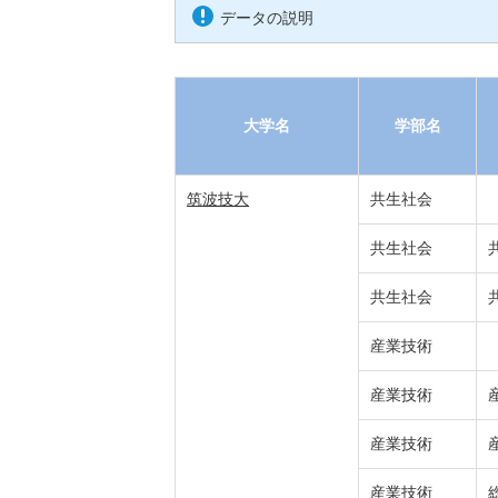
データの説明
大学名
学部名
筑波技大
共生社会
共生社会
共生社会
産業技術
産業技術
産業技術
産業技術