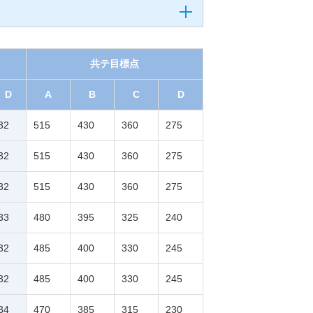
共テ目標点
D
A
B
C
D
32
515
430
360
275
32
515
430
360
275
32
515
430
360
275
33
480
395
325
240
32
485
400
330
245
32
485
400
330
245
34
470
385
315
230