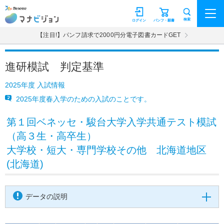
マナビジョン
検索
ログイン
パンフ・願書
【注目!】パンフ請求で2000円分電子図書カードGET
進研模試 判定基準
2025年度 入試情報
2025年度春入学のための入試のことです。
第１回ベネッセ・駿台大学入学共通テスト模試
（高３生・高卒生）
大学校・短大・専門学校その他 北海道地区
(北海道)
データの説明