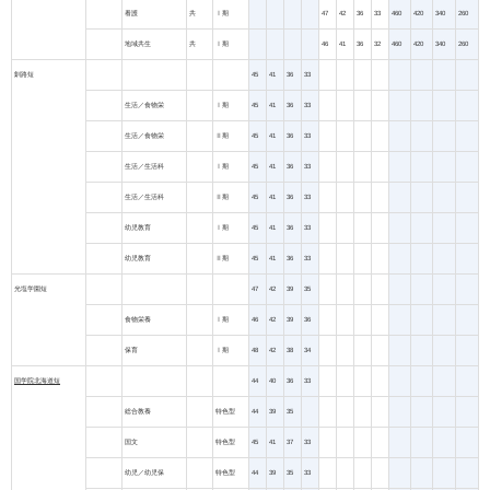
看護
共
Ⅰ期
47
42
36
33
460
420
340
260
地域共生
共
Ⅰ期
46
41
36
32
460
420
340
260
釧路短
45
41
36
33
生活／食物栄
Ⅰ期
45
41
36
33
生活／食物栄
Ⅱ期
45
41
36
33
生活／生活科
Ⅰ期
45
41
36
33
生活／生活科
Ⅱ期
45
41
36
33
幼児教育
Ⅰ期
45
41
36
33
幼児教育
Ⅱ期
45
41
36
33
光塩学園短
47
42
39
35
食物栄養
Ⅰ期
46
42
39
36
保育
Ⅰ期
48
42
38
34
国学院北海道短
44
40
36
33
総合教養
特色型
44
39
35
国文
特色型
45
41
37
33
幼児／幼児保
特色型
44
39
35
33