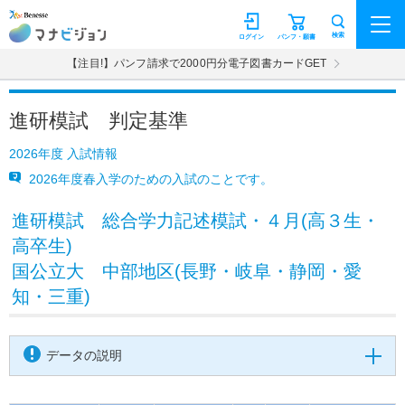
マナビジョン
検索
ログイン
パンフ・願書
【注目!】パンフ請求で2000円分電子図書カードGET
進研模試 判定基準
2026年度 入試情報
2026年度春入学のための入試のことです。
進研模試 総合学力記述模試・４月(高３生・
高卒生)
国公立大 中部地区(長野・岐阜・静岡・愛
知・三重)
データの説明