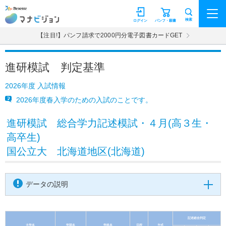
マナビジョン
検索
ログイン
パンフ・願書
【注目!】パンフ請求で2000円分電子図書カードGET
進研模試 判定基準
2026年度 入試情報
2026年度春入学のための入試のことです。
進研模試 総合学力記述模試・４月(高３生・
高卒生)
国公立大 北海道地区(北海道)
データの説明
記述総合判定
大学名
学部名
学科名
日程
方式