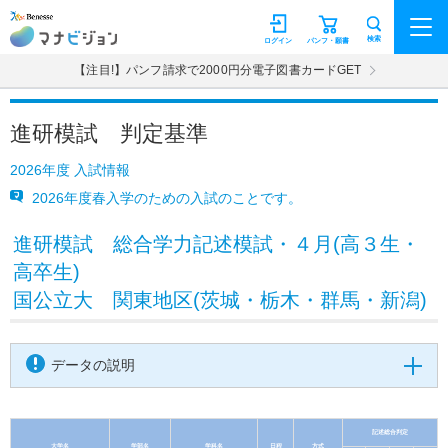
マナビジョン
検索
ログイン
パンフ・願書
【注目!】パンフ請求で2000円分電子図書カードGET
進研模試 判定基準
2026年度 入試情報
2026年度春入学のための入試のことです。
進研模試 総合学力記述模試・４月(高３生・
高卒生)
国公立大 関東地区(茨城・栃木・群馬・新潟)
データの説明
記述総合判定
大学名
学部名
学科名
日程
方式