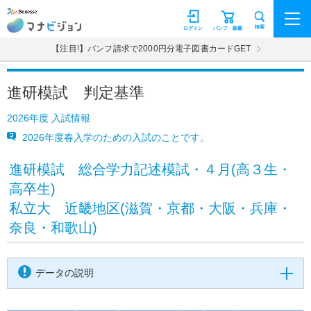
マナビジョン
検索
ログイン
パンフ・願書
【注目!】パンフ請求で2000円分電子図書カードGET
進研模試 判定基準
2026年度 入試情報
2026年度春入学のための入試のことです。
進研模試 総合学力記述模試・４月(高３生・
高卒生)
私立大 近畿地区(滋賀・京都・大阪・兵庫・
奈良・和歌山)
データの説明