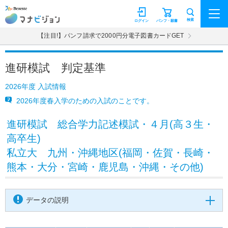
マナビジョン
検索
ログイン
パンフ・願書
【注目!】パンフ請求で2000円分電子図書カードGET
進研模試 判定基準
2026年度 入試情報
2026年度春入学のための入試のことです。
進研模試 総合学力記述模試・４月(高３生・
高卒生)
私立大 九州・沖縄地区(福岡・佐賀・長崎・
熊本・大分・宮崎・鹿児島・沖縄・その他)
データの説明