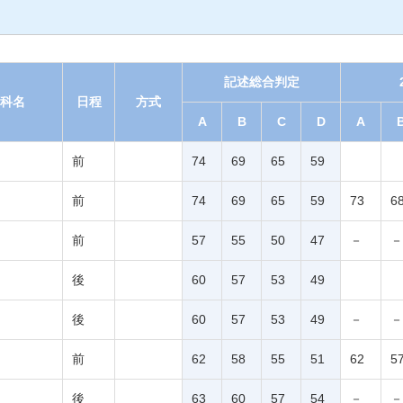
記述総合判定
科名
日程
方式
A
B
C
D
A
前
74
69
65
59
前
74
69
65
59
73
6
前
57
55
50
47
－
－
後
60
57
53
49
後
60
57
53
49
－
－
前
62
58
55
51
62
5
後
63
60
57
54
－
－