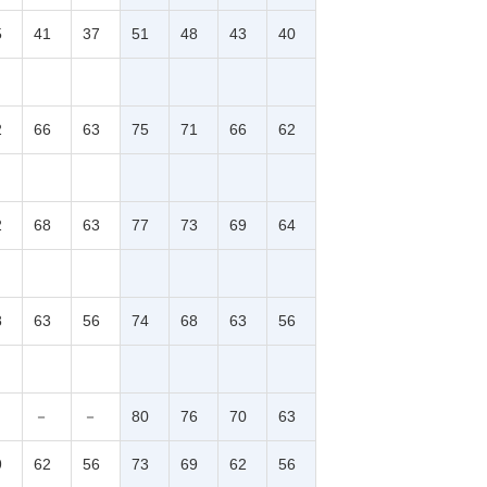
5
41
37
51
48
43
40
2
66
63
75
71
66
62
2
68
63
77
73
69
64
8
63
56
74
68
63
56
－
－
80
76
70
63
9
62
56
73
69
62
56