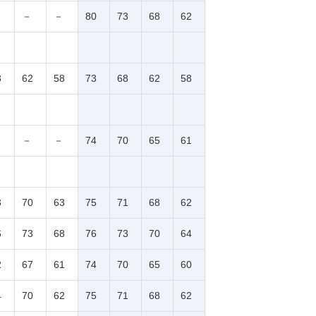
－
－
80
73
68
62
8
62
58
73
68
62
58
－
－
74
70
65
61
3
70
63
75
71
68
62
6
73
68
76
73
70
64
2
67
61
74
70
65
60
4
70
62
75
71
68
62