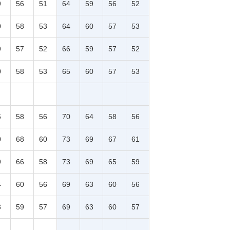
9
56
51
64
59
56
52
0
58
53
64
60
57
53
9
57
52
66
59
57
52
0
58
53
65
60
57
53
6
58
56
70
64
58
56
0
68
60
73
69
67
61
9
66
58
73
69
65
59
4
60
56
69
63
60
56
3
59
57
69
63
60
57