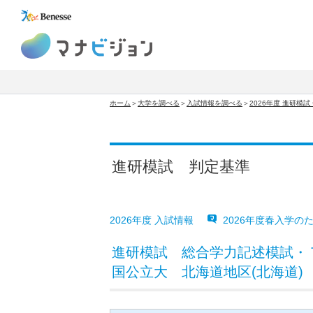
マナビジョン
ホーム
＞
大学を調べる
＞
入試情報を調べる
＞
2026年度 進研模
進研模試 判定基準
2026年度 入試情報
2026年度春入学の
進研模試 総合学力記述模試・
国公立大 北海道地区(北海道)