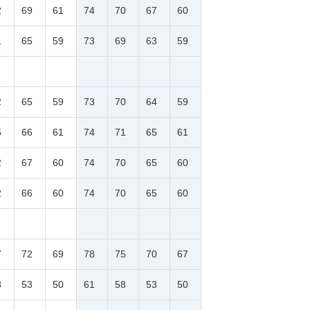
2
69
61
74
70
67
60
1
65
59
73
69
63
59
2
65
59
73
70
64
59
5
66
61
74
71
65
61
2
67
60
74
70
65
60
2
66
60
74
70
65
60
7
72
69
78
75
70
67
8
53
50
61
58
53
50