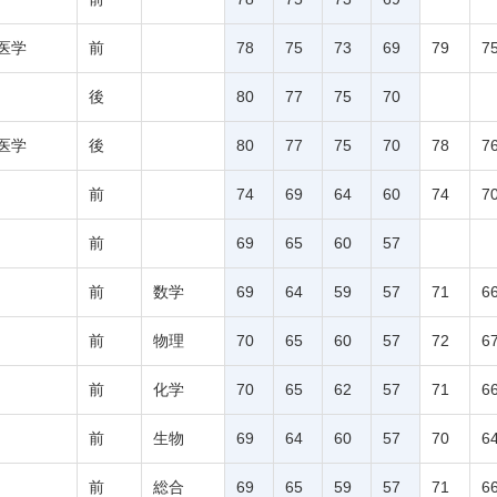
医学
前
78
75
73
69
79
7
後
80
77
75
70
医学
後
80
77
75
70
78
7
前
74
69
64
60
74
7
前
69
65
60
57
前
数学
69
64
59
57
71
6
前
物理
70
65
60
57
72
6
前
化学
70
65
62
57
71
6
前
生物
69
64
60
57
70
6
前
総合
69
65
59
57
71
6