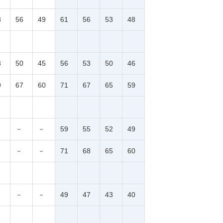
8
56
49
61
56
53
48
3
50
45
56
53
50
46
9
67
60
71
67
65
59
－
－
59
55
52
49
－
－
71
68
65
60
－
－
49
47
43
40