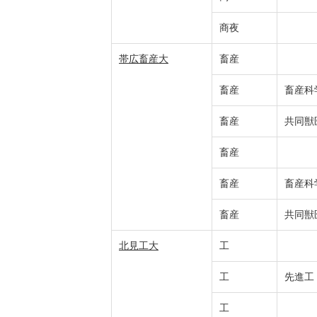
商夜
帯広畜産大
畜産
畜産
畜産科
畜産
共同獣
畜産
畜産
畜産科
畜産
共同獣
北見工大
工
工
先進工
工