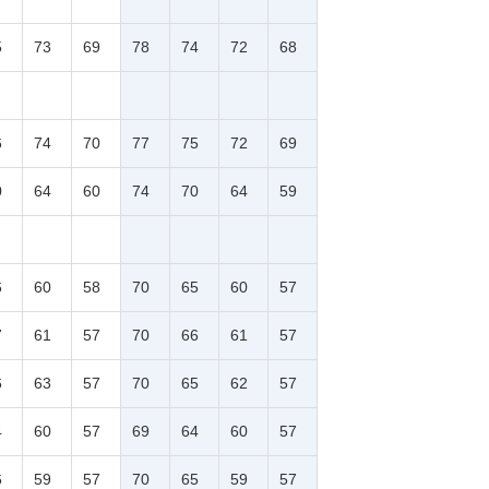
5
73
69
78
74
72
68
6
74
70
77
75
72
69
0
64
60
74
70
64
59
6
60
58
70
65
60
57
7
61
57
70
66
61
57
6
63
57
70
65
62
57
4
60
57
69
64
60
57
6
59
57
70
65
59
57