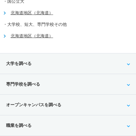
・国公立大
北海道地区（北海道）
・大学校、短大、専門学校その他
北海道地区（北海道）
大学を調べる
専門学校を調べる
オープンキャンパスを調べる
職業を調べる