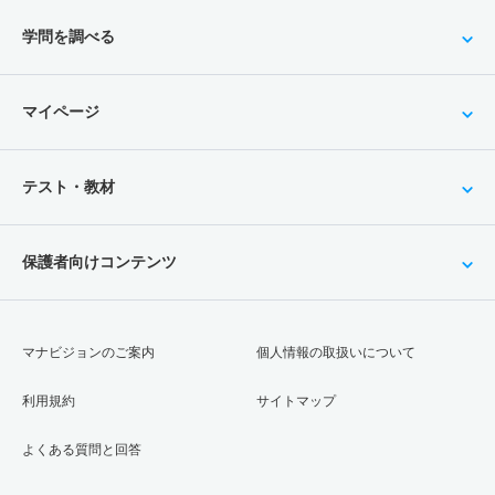
学問を調べる
マイページ
テスト・教材
保護者向けコンテンツ
マナビジョンのご案内
個人情報の取扱いについて
利用規約
サイトマップ
よくある質問と回答