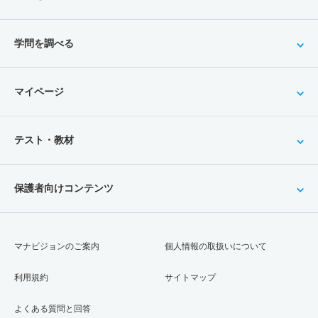
学問を調べる
マイページ
テスト・教材
保護者向けコンテンツ
マナビジョンのご案内
個人情報の取扱いについて
利用規約
サイトマップ
よくある質問と回答