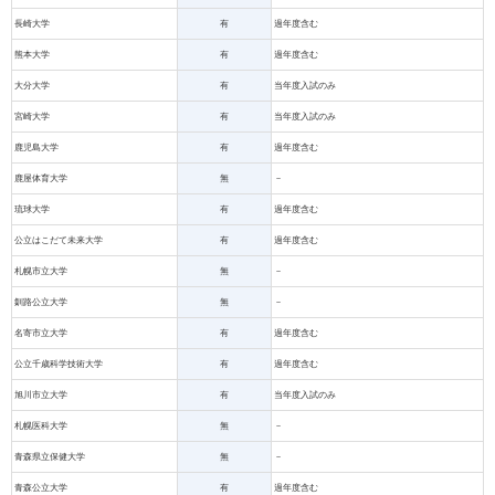
長崎大学
有
過年度含む
熊本大学
有
過年度含む
大分大学
有
当年度入試のみ
宮崎大学
有
当年度入試のみ
鹿児島大学
有
過年度含む
鹿屋体育大学
無
－
琉球大学
有
過年度含む
公立はこだて未来大学
有
過年度含む
札幌市立大学
無
－
釧路公立大学
無
－
名寄市立大学
有
過年度含む
公立千歳科学技術大学
有
過年度含む
旭川市立大学
有
当年度入試のみ
札幌医科大学
無
－
青森県立保健大学
無
－
青森公立大学
有
過年度含む