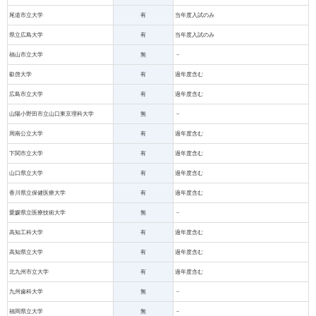
尾道市立大学
有
当年度入試のみ
県立広島大学
有
当年度入試のみ
福山市立大学
無
－
叡啓大学
有
過年度含む
広島市立大学
有
過年度含む
山陽小野田市立山口東京理科大学
無
－
周南公立大学
有
過年度含む
下関市立大学
有
過年度含む
山口県立大学
有
過年度含む
香川県立保健医療大学
有
過年度含む
愛媛県立医療技術大学
無
－
高知工科大学
有
過年度含む
高知県立大学
有
過年度含む
北九州市立大学
有
過年度含む
九州歯科大学
無
－
福岡県立大学
無
－