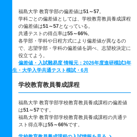
福島大学 教育学部の偏差値は
51～57
。
学科ごとの偏差値としては、学校教育教員養成課程
の偏差値は
51～57
となっている。
共通テストの得点率は
55～66%
。
各学部・学科や日程方式により偏差値が異なるの
で、志望学部・学科の偏差値を調べ、志望校決定に
役立てよう。
偏差値・入試難易度 情報元：2026年度進研模試3年
生・大学入学共通テスト模試・6月
学校教育教員養成課程
福島大学 教育学部学校教育教員養成課程の偏差値
は
51～57
です。
福島大学 教育学部学校教育教員養成課程の共通テ
スト得点率は
55～66%
です。
学校教育教員養成課程の入試情報を見る