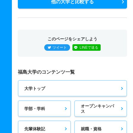
他の大学と比較する
このページをシェアしよう
ツイート
LINEで送る
福島大学のコンテンツ一覧
大学トップ
オープンキャンパ
学部・学科
ス
先輩体験記
就職・資格