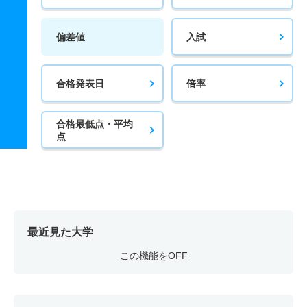
偏差値
入試
合格発表日
倍率
合格最低点・平均
点
最近見た大学
この機能をOFF