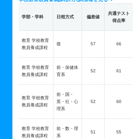
共通テスト
学部・学科
日程方式
偏差値
得点率
教育 学校教育
後
57
66
教員養成課程
教育 学校教育
前・保健体
52
61
教員養成課程
育系
前・国・
教育 学校教育
英・社・心
52
60
教員養成課程
理系
教育 学校教育
前・数・理
51
55
教員養成課程
系