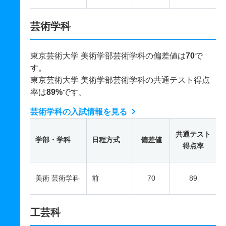
芸術学科
東京芸術大学 美術学部芸術学科の偏差値は
70
で
す。
東京芸術大学 美術学部芸術学科の共通テスト得点
率は
89%
です。
芸術学科の入試情報を見る
共通テスト
学部・学科
日程方式
偏差値
得点率
美術 芸術学科
前
70
89
工芸科