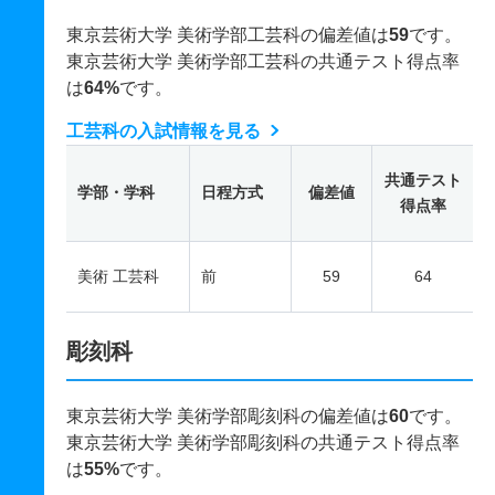
東京芸術大学 美術学部工芸科の偏差値は
59
です。
東京芸術大学 美術学部工芸科の共通テスト得点率
は
64%
です。
工芸科の入試情報を見る
共通テスト
学部・学科
日程方式
偏差値
得点率
美術 工芸科
前
59
64
彫刻科
東京芸術大学 美術学部彫刻科の偏差値は
60
です。
東京芸術大学 美術学部彫刻科の共通テスト得点率
は
55%
です。