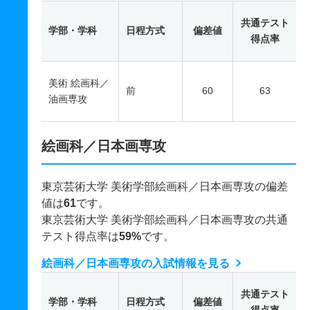
共通テスト
学部・学科
日程方式
偏差値
得点率
美術 絵画科／
前
60
63
油画専攻
絵画科／日本画専攻
東京芸術大学 美術学部絵画科／日本画専攻の偏差
値は
61
です。
東京芸術大学 美術学部絵画科／日本画専攻の共通
テスト得点率は
59%
です。
絵画科／日本画専攻の入試情報を見る
共通テスト
学部・学科
日程方式
偏差値