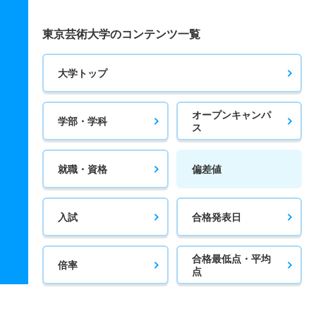
東京芸術大学のコンテンツ一覧
大学トップ
オープンキャンパ
学部・学科
ス
就職・資格
偏差値
入試
合格発表日
合格最低点・平均
倍率
点