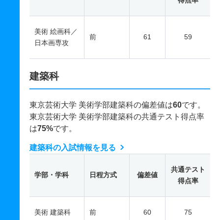
得点率
美術 絵画科／
前
61
59
日本画専攻
建築科
東京芸術大学 美術学部建築科の偏差値は
60
です。
東京芸術大学 美術学部建築科の共通テスト得点率
は
75%
です。
建築科の入試情報を見る
共通テスト
学部・学科
日程方式
偏差値
得点率
美術 建築科
前
60
75