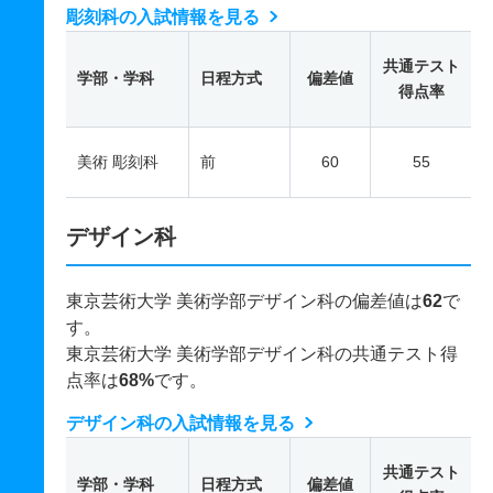
彫刻科の入試情報を見る
共通テスト
学部・学科
日程方式
偏差値
得点率
美術 彫刻科
前
60
55
デザイン科
東京芸術大学 美術学部デザイン科の偏差値は
62
で
す。
東京芸術大学 美術学部デザイン科の共通テスト得
点率は
68%
です。
デザイン科の入試情報を見る
共通テスト
学部・学科
日程方式
偏差値