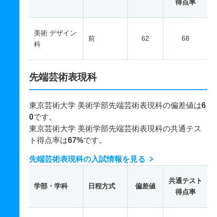
得点率
美術 デザイン
前
62
68
科
先端芸術表現科
東京芸術大学 美術学部先端芸術表現科の偏差値は
6
0
です。
東京芸術大学 美術学部先端芸術表現科の共通テス
ト得点率は
67%
です。
先端芸術表現科の入試情報を見る
共通テスト
学部・学科
日程方式
偏差値
得点率