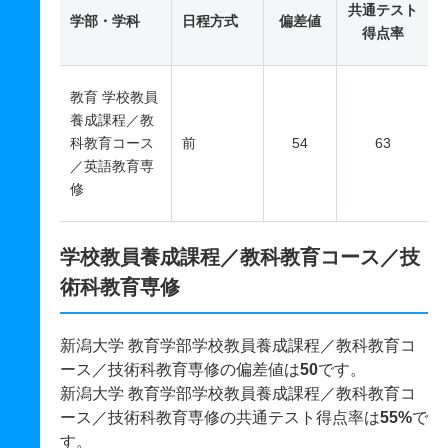
共通テスト
学部・学科
日程方式
偏差値
得点率
教育 学校教員
養成課程／教
科教育コース
前
54
63
／英語教育専
修
学校教員養成課程／教科教育コース／技
術科教育専修
新潟大学 教育学部学校教員養成課程／教科教育コ
ース／技術科教育専修の偏差値は
50
です。
新潟大学 教育学部学校教員養成課程／教科教育コ
ース／技術科教育専修の共通テスト得点率は
55%
で
す。