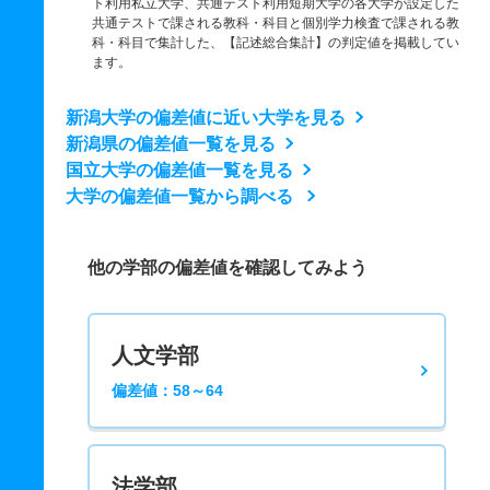
ト利用私立大学、共通テスト利用短期大学の各大学が設定した
共通テストで課される教科・科目と個別学力検査で課される教
科・科目で集計した、【記述総合集計】の判定値を掲載してい
ます。
新潟大学の偏差値に近い大学を見る
新潟県の偏差値一覧を見る
国立大学の偏差値一覧を見る
大学の偏差値一覧から調べる
他の学部の偏差値を確認してみよう
人文学部
偏差値：58～64
法学部