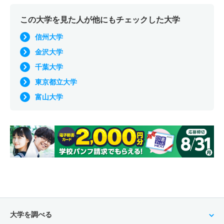
この大学を見た人が他にもチェックした大学
信州大学
金沢大学
千葉大学
東京都立大学
富山大学
大学を調べる