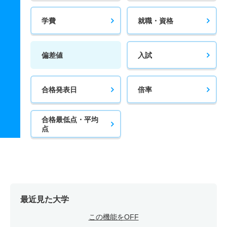
学費
就職・資格
偏差値
入試
合格発表日
倍率
合格最低点・平均
点
最近見た大学
この機能をOFF