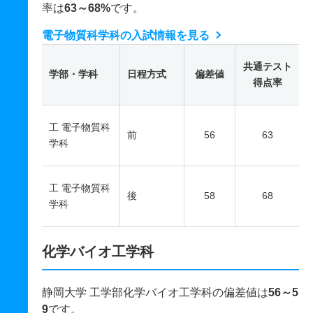
率は
63～68%
です。
電子物質科学科の入試情報を見る
共通テスト
学部・学科
日程方式
偏差値
得点率
工 電子物質科
前
56
63
学科
工 電子物質科
後
58
68
学科
化学バイオ工学科
静岡大学 工学部化学バイオ工学科の偏差値は
56～5
9
です。