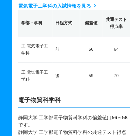
電気電子工学科の入試情報を見る
共通テスト
学部・学科
日程方式
偏差値
得点率
工 電気電子工
前
56
64
学科
工 電気電子工
後
59
70
学科
電子物質科学科
静岡大学 工学部電子物質科学科の偏差値は
56～58
です。
静岡大学 工学部電子物質科学科の共通テスト得点