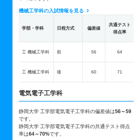
機械工学科の入試情報を見る
共通テスト
学部・学科
日程方式
偏差値
得点率
工 機械工学科
前
56
64
工 機械工学科
後
60
71
電気電子工学科
静岡大学 工学部電気電子工学科の偏差値は
56～59
です。
静岡大学 工学部電気電子工学科の共通テスト得点
率は
64～70%
です。