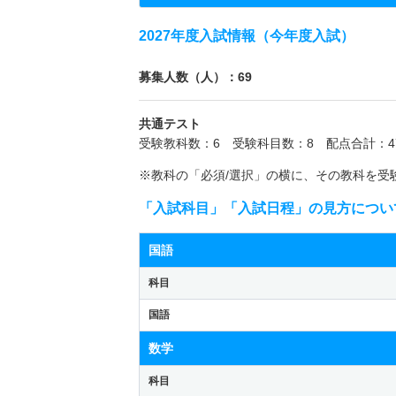
2027年度入試情報（今年度入試）
募集人数（人）：69
共通テスト
受験教科数：6 受験科目数：8 配点合計：4
※教科の「必須/選択」の横に、その教科を受
「入試科目」「入試日程」の見方につい
国語
科目
国語
数学
科目