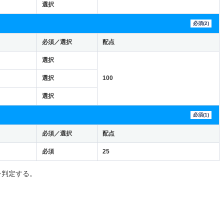
選択
必須(2)
必須／選択
配点
選択
選択
100
選択
必須(1)
必須／選択
配点
必須
25
を判定する。