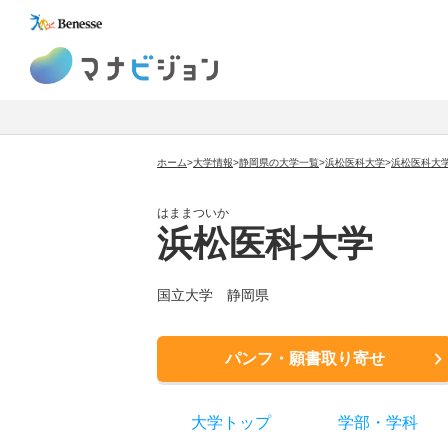
マナビジョン
ホーム
>
大学情報
>
静岡県の大学一覧
>
浜松医科大学
>
浜松医科大
はままついか
浜松医科大学
国立大学
静岡県
パンフ・願書取り寄せ
大学トップ
学部
・
学科