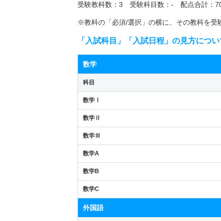
受験教科数：3 受験科目数：- 配点合計：70
※教科の「必須/選択」の横に、その教科を受
「入試科目」「入試日程」の見方につい
数学
科目
数学Ⅰ
数学Ⅱ
数学Ⅲ
数学A
数学B
数学C
外国語