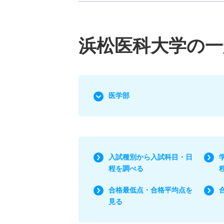
浜松医科大学の一
医学部
入試種別から入試科目・日
程を調べる
合格最低点・合格平均点を
見る