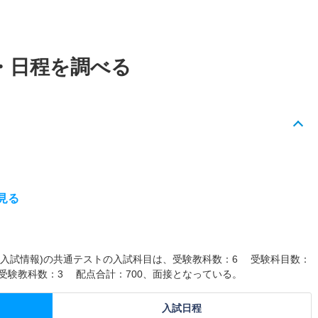
・日程を調べる
見る
7年度入試情報)の共通テストの入試科目は、受験教科数：6 受験科目数：
受験教科数：3 配点合計：700、面接となっている。
入試日程