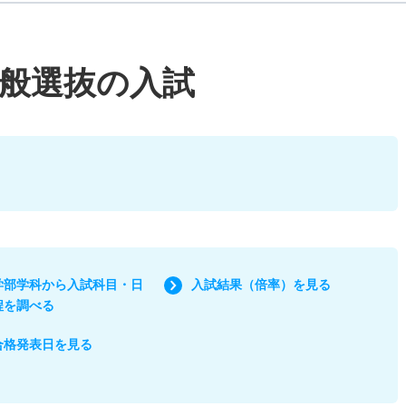
般選抜の入試
学部学科から入試科目・日
入試結果（倍率）を見る
程を調べる
合格発表日を見る