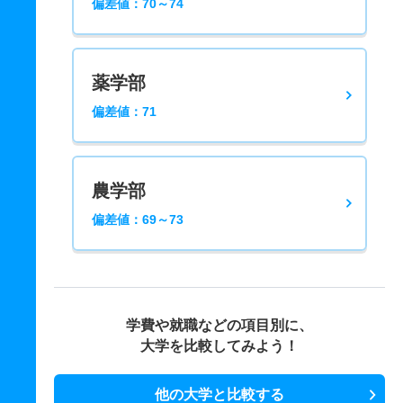
偏差値：70～74
薬学部
偏差値：71
農学部
偏差値：69～73
学費や就職などの項目別に、
大学を比較してみよう！
他の大学と比較する