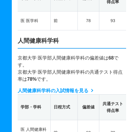
得点率
医 医学科
前
78
93
人間健康科学科
京都大学 医学部人間健康科学科の偏差値は
68
で
す。
京都大学 医学部人間健康科学科の共通テスト得点
率は
78%
です。
人間健康科学科の入試情報を見る
共通テスト
学部・学科
日程方式
偏差値
得点率
医 人間健康科