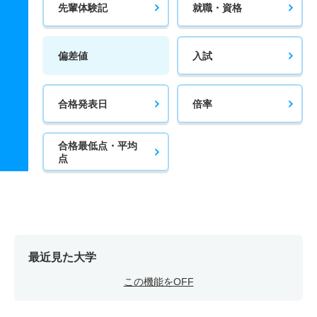
先輩体験記
就職・資格
偏差値
入試
合格発表日
倍率
合格最低点・平均
点
最近見た大学
この機能をOFF