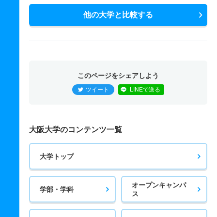
他の大学と比較する
このページをシェアしよう
ツイート
LINEで送る
大阪大学のコンテンツ一覧
大学トップ
オープンキャンパ
学部・学科
ス