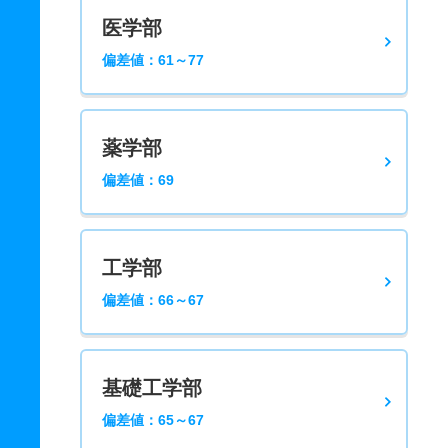
医学部
偏差値：61～77
薬学部
偏差値：69
工学部
偏差値：66～67
基礎工学部
偏差値：65～67