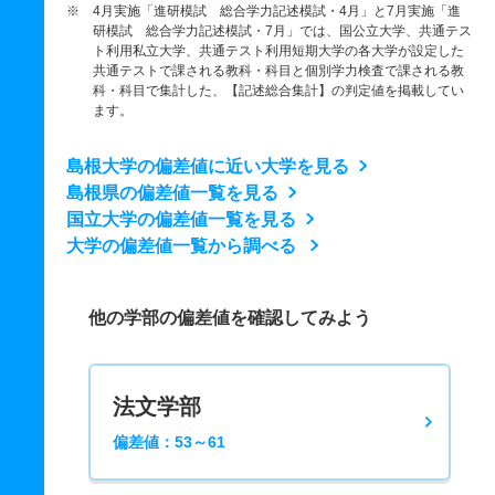
※ 4月実施「進研模試 総合学力記述模試・4月」と7月実施「進
研模試 総合学力記述模試・7月」では、国公立大学、共通テス
ト利用私立大学、共通テスト利用短期大学の各大学が設定した
共通テストで課される教科・科目と個別学力検査で課される教
科・科目で集計した、【記述総合集計】の判定値を掲載してい
ます。
島根大学の偏差値に近い大学を見る
島根県の偏差値一覧を見る
国立大学の偏差値一覧を見る
大学の偏差値一覧から調べる
他の学部の偏差値を確認してみよう
法文学部
偏差値：53～61