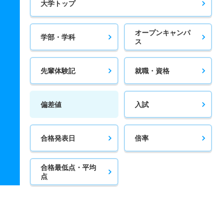
大学トップ
オープンキャンパ
学部・学科
ス
先輩体験記
就職・資格
偏差値
入試
合格発表日
倍率
合格最低点・平均
点