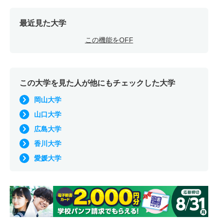
最近見た大学
この機能をOFF
この大学を見た人が他にもチェックした大学
岡山大学
山口大学
広島大学
香川大学
愛媛大学