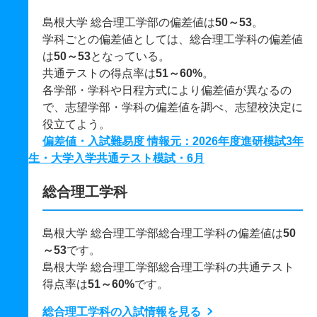
島根大学 総合理工学部の偏差値は
50～53
。
学科ごとの偏差値としては、総合理工学科の偏差値
は
50～53
となっている。
共通テストの得点率は
51～60%
。
各学部・学科や日程方式により偏差値が異なるの
で、志望学部・学科の偏差値を調べ、志望校決定に
役立てよう。
偏差値・入試難易度 情報元：2026年度進研模試3年
生・大学入学共通テスト模試・6月
総合理工学科
島根大学 総合理工学部総合理工学科の偏差値は
50
～53
です。
島根大学 総合理工学部総合理工学科の共通テスト
得点率は
51～60%
です。
総合理工学科の入試情報を見る