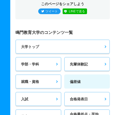
このページをシェアしよう
ツイート
LINEで送る
鳴門教育大学のコンテンツ一覧
大学トップ
学部・学科
先輩体験記
就職・資格
偏差値
入試
合格発表日
合格最低点・平均