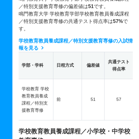
／特別支援教育専修の偏差値は
51
です。
鳴門教育大学 学校教育学部学校教育教員養成課程
／特別支援教育専修の共通テスト得点率は
57%
で
す。
学校教育教員養成課程／特別支援教育専修の入試情
報を見る
共通テスト
学部・学科
日程方式
偏差値
得点率
学校教育 学校
教育教員養成
前
51
57
課程／特別支
援教育専修
学校教育教員養成課程／小学校・中学校