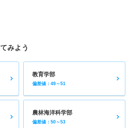
してみよう
教育学部
偏差値：49～51
農林海洋科学部
偏差値：50～53