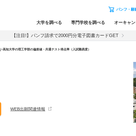
パンフ・願
大学を調べる
専門学校を調べる
オーキャン
【注目!】パンフ請求で2000円分電子図書カードGET
値
>
高知大学の理工学部の偏差値・共通テスト得点率（入試難易度）
WEB出願関連情報