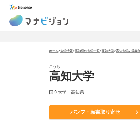
マナビジョン
ホーム
>
大学情報
>
高知県の大学一覧
>
高知大学
>
高知大学の偏差
こうち
高知大学
国立大学
高知県
パンフ・願書取り寄せ