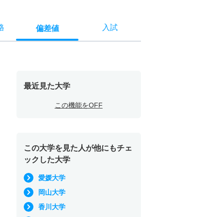
格
入試
偏差値
最近見た大学
この機能をOFF
この大学を見た人が他にもチェ
ックした大学
愛媛大学
岡山大学
香川大学