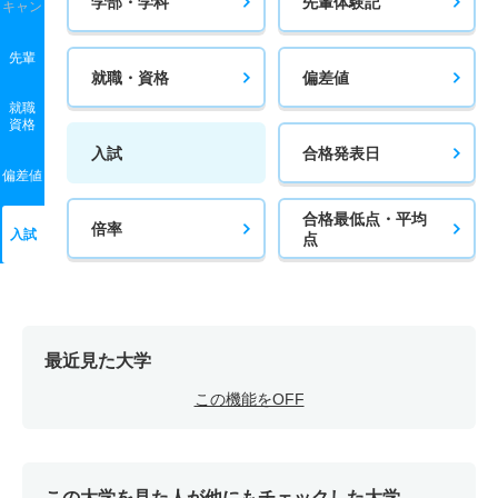
学部・学科
先輩体験記
キャン
先輩
就職・資格
偏差値
就職
資格
入試
合格発表日
偏差値
合格最低点・平均
倍率
入試
点
最近見た大学
この機能をOFF
この大学を見た人が他にもチェックした大学