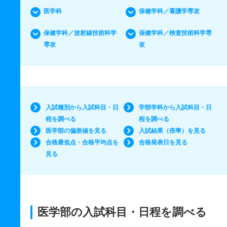
医学科
保健学科／看護学専攻
保健学科／放射線技術科学
保健学科／検査技術科学専
専攻
攻
入試種別から入試科目・日
学部学科から入試科目・日
程を調べる
程を調べる
医学部の偏差値を見る
入試結果（倍率）を見る
合格最低点・合格平均点を
合格発表日を見る
見る
医学部の入試科目・日程を調べる