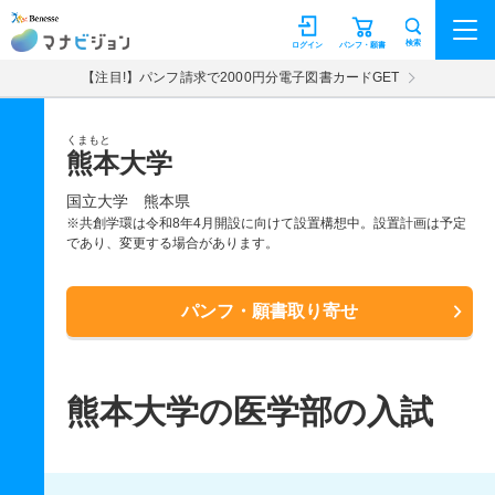
マナビジョン
検索
ログイン
パンフ・願書
【注目!】パンフ請求で2000円分電子図書カードGET
くまもと
熊本大学
国立大学
熊本県
※共創学環は令和8年4月開設に向けて設置構想中。設置計画は予定
であり、変更する場合があります。
パンフ・願書取り寄せ
熊本大学の医学部の入試