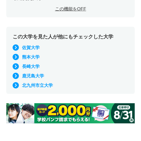
この機能をOFF
この大学を見た人が他にもチェックした大学
佐賀大学
熊本大学
長崎大学
鹿児島大学
北九州市立大学