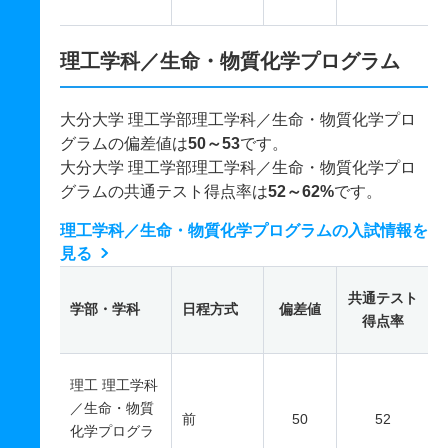
理工学科／生命・物質化学プログラム
大分大学 理工学部理工学科／生命・物質化学プロ
グラムの偏差値は
50～53
です。
大分大学 理工学部理工学科／生命・物質化学プロ
グラムの共通テスト得点率は
52～62%
です。
理工学科／生命・物質化学プログラムの入試情報を
見る
共通テスト
学部・学科
日程方式
偏差値
得点率
理工 理工学科
／生命・物質
前
50
52
化学プログラ