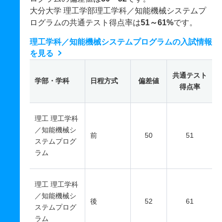
大分大学 理工学部理工学科／知能機械システムプ
ログラムの共通テスト得点率は
51～61%
です。
理工学科／知能機械システムプログラムの入試情報
を見る
共通テスト
学部・学科
日程方式
偏差値
得点率
理工 理工学科
／知能機械シ
前
50
51
ステムプログ
ラム
理工 理工学科
／知能機械シ
後
52
61
ステムプログ
ラム