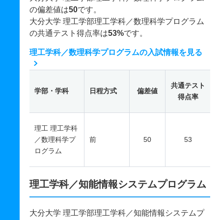
の偏差値は
50
です。
大分大学 理工学部理工学科／数理科学プログラム
の共通テスト得点率は
53%
です。
理工学科／数理科学プログラムの入試情報を見る
共通テスト
学部・学科
日程方式
偏差値
得点率
理工 理工学科
／数理科学プ
前
50
53
ログラム
理工学科／知能情報システムプログラム
大分大学 理工学部理工学科／知能情報システムプ