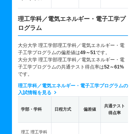
理工学科／電気エネルギー・電子工学プ
ログラム
大分大学 理工学部理工学科／電気エネルギー・電
子工学プログラムの偏差値は
49～51
です。
大分大学 理工学部理工学科／電気エネルギー・電
子工学プログラムの共通テスト得点率は
52～61%
です。
理工学科／電気エネルギー・電子工学プログラムの
入試情報を見る
共通テスト
学部・学科
日程方式
偏差値
得点率
理工 理工学科