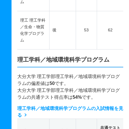
ム
理工 理工学科
／生命・物質
後
53
62
化学プログラ
ム
理工学科／地域環境科学プログラム
大分大学 理工学部理工学科／地域環境科学プログ
ラムの偏差値は
50
です。
大分大学 理工学部理工学科／地域環境科学プログ
ラムの共通テスト得点率は
54%
です。
理工学科／地域環境科学プログラムの入試情報を見
る
共通テスト