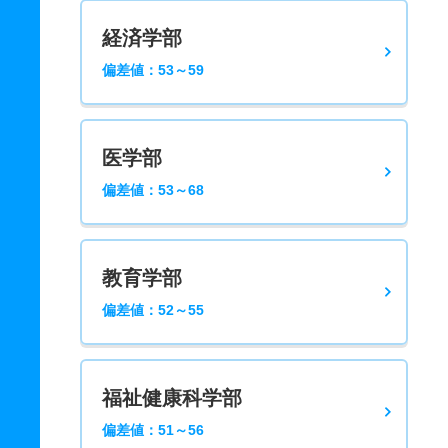
経済学部
偏差値：53～59
医学部
偏差値：53～68
教育学部
偏差値：52～55
福祉健康科学部
偏差値：51～56