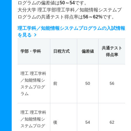
ログラムの偏差値は
50～54
です。
大分大学 理工学部理工学科／知能情報システムプ
ログラムの共通テスト得点率は
56～62%
です。
理工学科／知能情報システムプログラムの入試情報
を見る
共通テスト
学部・学科
日程方式
偏差値
得点率
理工 理工学科
／知能情報シ
前
50
56
ステムプログ
ラム
理工 理工学科
／知能情報シ
後
54
62
ステムプログ