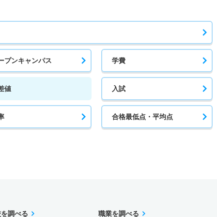
ープンキャンパス
学費
差値
入試
率
合格最低点・平均点
校を調べる
職業を調べる