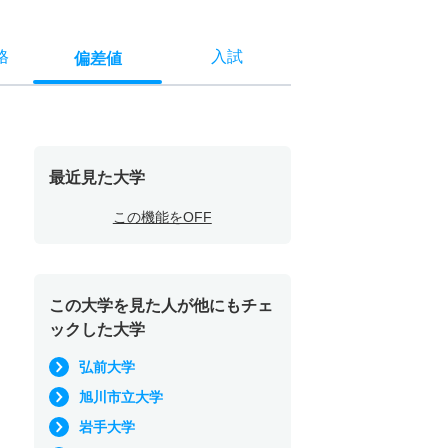
格
入試
偏差値
最近見た大学
この機能をOFF
この大学を見た人が他にもチェ
ックした大学
弘前大学
旭川市立大学
岩手大学