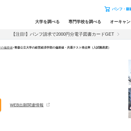
パンフ・願
大学を調べる
専門学校を調べる
オーキャン
【注目!】パンフ請求で2000円分電子図書カードGET
学の偏差値
>
青森公立大学の経営経済学部の偏差値・共通テスト得点率（入試難易度）
WEB出願関連情報