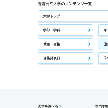
青森公立大学のコンテンツ一覧
大学トップ
学部・学科
オ
就職・資格
偏
合格発表日
倍
大学を調べる
専門学