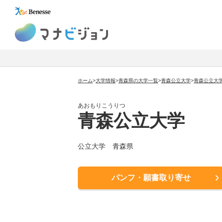
マナビジョン
ホーム
>
大学情報
>
青森県の大学一覧
>
青森公立大学
>
青森公立大
あおもりこうりつ
青森公立大学
公立大学
青森県
パンフ・願書取り寄せ