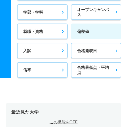
オープンキャンパ
学部・学科
ス
就職・資格
偏差値
入試
合格発表日
合格最低点・平均
倍率
点
最近見た大学
この機能をOFF