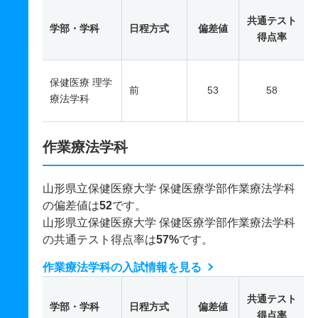
共通テスト
学部・学科
日程方式
偏差値
得点率
保健医療 理学
前
53
58
療法学科
作業療法学科
山形県立保健医療大学 保健医療学部作業療法学科
の偏差値は
52
です。
山形県立保健医療大学 保健医療学部作業療法学科
の共通テスト得点率は
57%
です。
作業療法学科の入試情報を見る
共通テスト
学部・学科
日程方式
偏差値
得点率