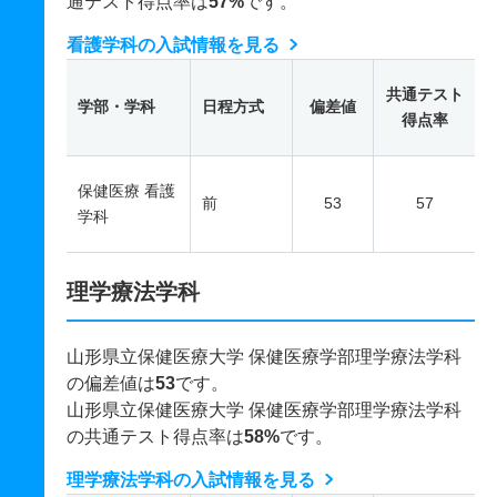
通テスト得点率は
57%
です。
看護学科の入試情報を見る
共通テスト
学部・学科
日程方式
偏差値
得点率
保健医療 看護
前
53
57
学科
理学療法学科
山形県立保健医療大学 保健医療学部理学療法学科
の偏差値は
53
です。
山形県立保健医療大学 保健医療学部理学療法学科
の共通テスト得点率は
58%
です。
理学療法学科の入試情報を見る