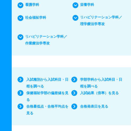
看護学科
栄養学科
リハビリテーション学科／
社会福祉学科
理学療法学専攻
リハビリテーション学科／
作業療法学専攻
入試種別から入試科目・日
学部学科から入試科目・日
程を調べる
程を調べる
保健福祉学部の偏差値を見
入試結果（倍率）を見る
る
合格最低点・合格平均点を
合格発表日を見る
見る