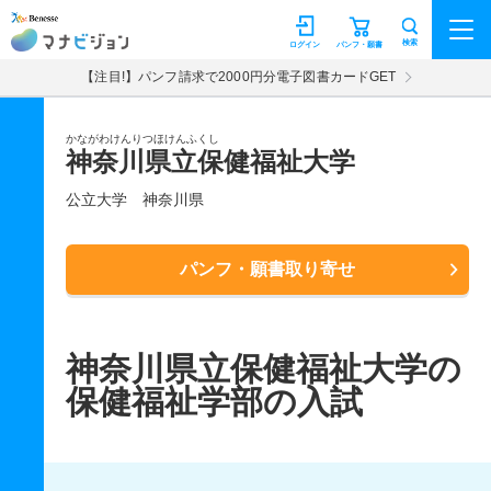
マナビジョン
検索
ログイン
パンフ・願書
【注目!】パンフ請求で2000円分電子図書カードGET
かながわけんりつほけんふくし
神奈川県立保健福祉大学
公立大学
神奈川県
パンフ・願書取り寄せ
神奈川県立保健福祉大学の
保健福祉学部の入試