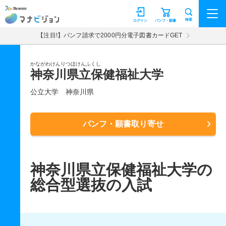
マナビジョン
検索
ログイン
パンフ・願書
【注目!】パンフ請求で2000円分電子図書カードGET
かながわけんりつほけんふくし
神奈川県立保健福祉大学
公立大学
神奈川県
パンフ・願書取り寄せ
神奈川県立保健福祉大学の
総合型選抜の入試