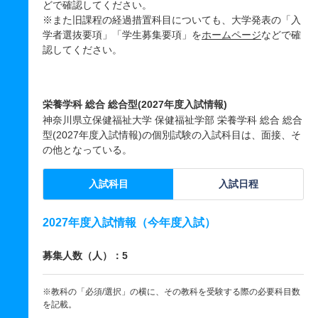
どで確認してください。
※また旧課程の経過措置科目についても、大学発表の「入
学者選抜要項」「学生募集要項」を
ホームページ
などで確
認してください。
栄養学科 総合 総合型(2027年度入試情報)
神奈川県立保健福祉大学 保健福祉学部 栄養学科 総合 総合
型(2027年度入試情報)の個別試験の入試科目は、面接、そ
の他となっている。
入試科目
入試日程
2027年度入試情報（今年度入試）
募集人数（人）：5
※教科の「必須/選択」の横に、その教科を受験する際の必要科目数
を記載。