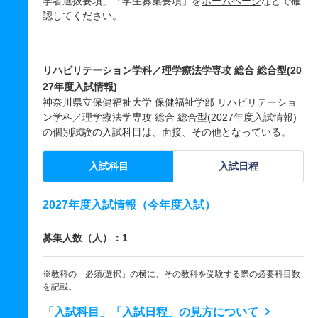
学者選抜要項」「学生募集要項」を
ホームページ
などで確
認してください。
リハビリテーション学科／理学療法学専攻 総合 総合型(20
27年度入試情報)
神奈川県立保健福祉大学 保健福祉学部 リハビリテーショ
ン学科／理学療法学専攻 総合 総合型(2027年度入試情報)
の個別試験の入試科目は、面接、その他となっている。
入試科目
入試日程
2027年度入試情報（今年度入試）
募集人数（人）：1
※教科の「必須/選択」の横に、その教科を受験する際の必要科目数
を記載。
「入試科目」「入試日程」の見方について