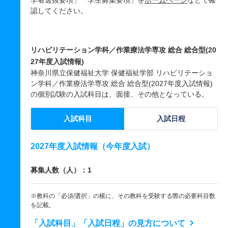
学者選抜要項」「学生募集要項」を
ホームページ
などで確
認してください。
リハビリテーション学科／作業療法学専攻 総合 総合型(20
27年度入試情報)
神奈川県立保健福祉大学 保健福祉学部 リハビリテーショ
ン学科／作業療法学専攻 総合 総合型(2027年度入試情報)
の個別試験の入試科目は、面接、その他となっている。
入試科目
入試日程
2027年度入試情報（今年度入試）
募集人数（人）：1
※教科の「必須/選択」の横に、その教科を受験する際の必要科目数
を記載。
「入試科目」「入試日程」の見方について