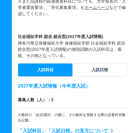
※また旧課程の経過措置科目についても、大学発表の「入
学者選抜要項」「学生募集要項」を
ホームページ
などで確
認してください。
社会福祉学科 総合 総合型(2027年度入試情報)
神奈川県立保健福祉大学 保健福祉学部 社会福祉学科 総合
総合型(2027年度入試情報)の個別試験の入試科目は、面
接、その他となっている。
入試科目
入試日程
2027年度入試情報（今年度入試）
募集人数（人）：3
※教科の「必須/選択」の横に、その教科を受験する際の必要科目数
を記載。
「入試科目」「入試日程」の見方について