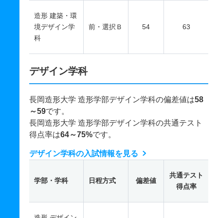
造形 建築・環
境デザイン学
前・選択Ｂ
54
63
科
デザイン学科
長岡造形大学 造形学部デザイン学科の偏差値は
58
～59
です。
長岡造形大学 造形学部デザイン学科の共通テスト
得点率は
64～75%
です。
デザイン学科の入試情報を見る
共通テスト
学部・学科
日程方式
偏差値
得点率
造形 デザイン