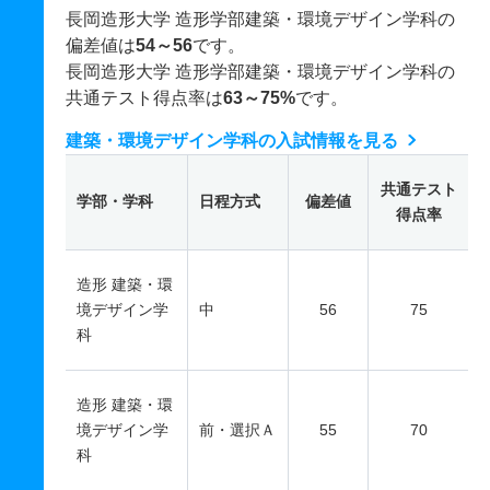
長岡造形大学 造形学部建築・環境デザイン学科の
偏差値は
54～56
です。
長岡造形大学 造形学部建築・環境デザイン学科の
共通テスト得点率は
63～75%
です。
建築・環境デザイン学科の入試情報を見る
共通テスト
学部・学科
日程方式
偏差値
得点率
造形 建築・環
境デザイン学
中
56
75
科
造形 建築・環
境デザイン学
前・選択Ａ
55
70
科