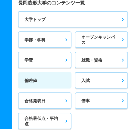
長岡造形大学のコンテンツ一覧
大学トップ
オープンキャンパ
学部・学科
ス
学費
就職・資格
偏差値
入試
合格発表日
倍率
合格最低点・平均
点