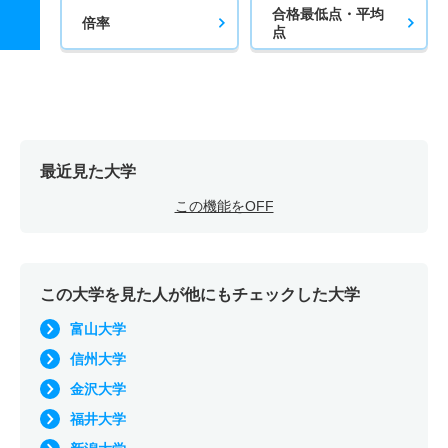
合格最低点・平均
倍率
点
最近見た大学
この機能をOFF
この大学を見た人が他にもチェックした大学
富山大学
信州大学
金沢大学
福井大学