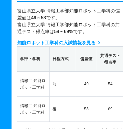
富山県立大学 情報工学部知能ロボット工学科の偏
差値は
49～53
です。
富山県立大学 情報工学部知能ロボット工学科の共
通テスト得点率は
54～69%
です。
知能ロボット工学科の入試情報を見る
共通テスト
学部・学科
日程方式
偏差値
得点率
情報工 知能ロ
前
49
54
ボット工学科
情報工 知能ロ
後
53
69
ボット工学科