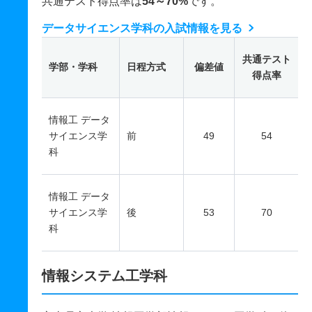
共通テスト得点率は
54～70%
です。
データサイエンス学科の入試情報を見る
共通テスト
学部・学科
日程方式
偏差値
得点率
情報工 データ
サイエンス学
前
49
54
科
情報工 データ
サイエンス学
後
53
70
科
情報システム工学科