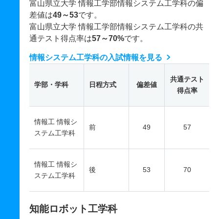
富山県立大学 情報工学部情報システム工学科の偏
差値は
49～53
です。
富山県立大学 情報工学部情報システム工学科の共
通テスト得点率は
57～70%
です。
情報システム工学科の入試情報を見る
共通テスト
学部・学科
日程方式
偏差値
得点率
情報工 情報シ
前
49
57
ステム工学科
情報工 情報シ
後
53
70
ステム工学科
知能ロボット工学科