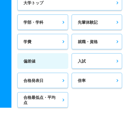
大学トップ
学部・学科
先輩体験記
学費
就職・資格
偏差値
入試
合格発表日
倍率
合格最低点・平均
点