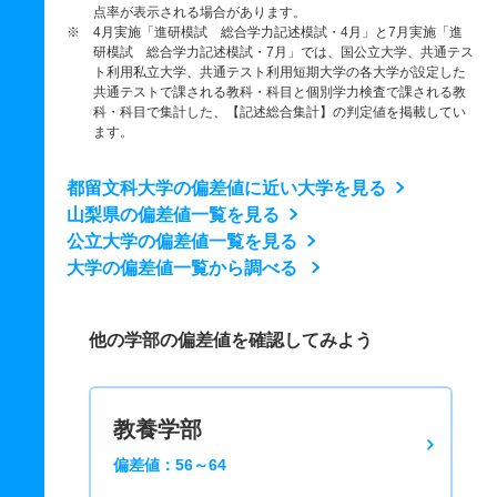
点率が表示される場合があります。
※ 4月実施「進研模試 総合学力記述模試・4月」と7月実施「進
研模試 総合学力記述模試・7月」では、国公立大学、共通テス
ト利用私立大学、共通テスト利用短期大学の各大学が設定した
共通テストで課される教科・科目と個別学力検査で課される教
科・科目で集計した、【記述総合集計】の判定値を掲載してい
ます。
都留文科大学の偏差値に近い大学を見る
山梨県の偏差値一覧を見る
公立大学の偏差値一覧を見る
大学の偏差値一覧から調べる
他の学部の偏差値を確認してみよう
教養学部
偏差値：56～64