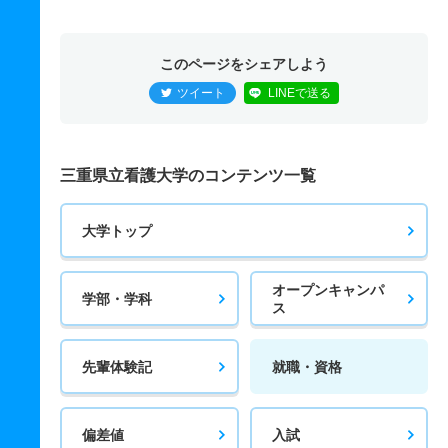
このページをシェアしよう
ツイート
LINEで送る
三重県立看護大学のコンテンツ一覧
大学トップ
オープンキャンパ
学部・学科
ス
先輩体験記
就職・資格
偏差値
入試