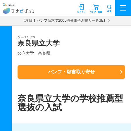
マナビジョン
検索
ログイン
パンフ・願書
【注目!】パンフ請求で2000円分電子図書カードGET
ならけんりつ
奈良県立大学
公立大学
奈良県
パンフ・願書取り寄せ
奈良県立大学の学校推薦型
選抜の入試