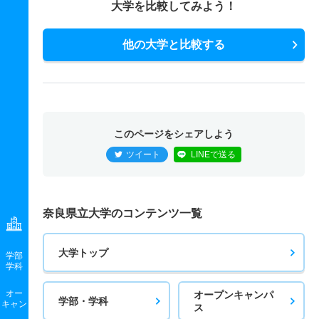
大学を比較してみよう！
他の大学と比較する
このページをシェアしよう
ツイート
LINEで送る
奈良県立大学のコンテンツ一覧
大学トップ
学部
学科
オー
オープンキャンパ
学部・学科
キャン
ス