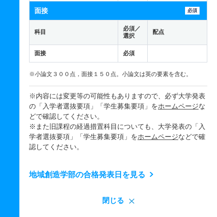
面接
必須
必須／
科目
配点
選択
面接
必須
※小論文３００点，面接１５０点。小論文は英の要素を含む。
※内容には変更等の可能性もありますので、必ず大学発表
の「入学者選抜要項」「学生募集要項」を
ホームページ
な
どで確認してください。
※また旧課程の経過措置科目についても、大学発表の「入
学者選抜要項」「学生募集要項」を
ホームページ
などで確
認してください。
地域創造学部の合格発表日を見る
閉じる