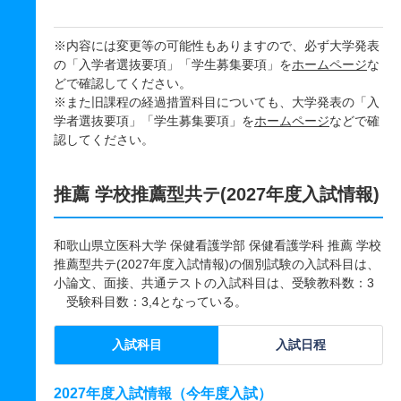
※内容には変更等の可能性もありますので、必ず大学発表
の「入学者選抜要項」「学生募集要項」を
ホームページ
な
どで確認してください。
※また旧課程の経過措置科目についても、大学発表の「入
学者選抜要項」「学生募集要項」を
ホームページ
などで確
認してください。
推薦 学校推薦型共テ(2027年度入試情報)
和歌山県立医科大学 保健看護学部 保健看護学科 推薦 学校
推薦型共テ(2027年度入試情報)の個別試験の入試科目は、
小論文、面接、共通テストの入試科目は、受験教科数：3
受験科目数：3,4となっている。
入試科目
入試日程
2027年度入試情報（今年度入試）