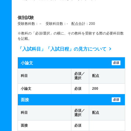
個別試験
受験教科数：－ 受験科目数：- 配点合計：200
※教科の「必須/選択」の横に、その教科を受験する際の必要科目数
を記載。
「入試科目」「入試日程」の見方について
小論文
必須
必須／
科目
配点
選択
小論文
必須
200
面接
必須
必須／
科目
配点
選択
面接
必須