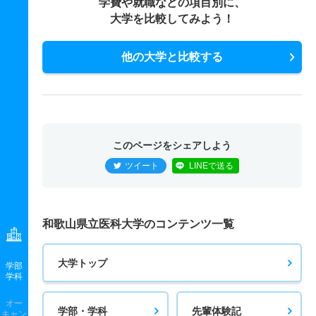
学費や就職などの項目別に、
大学を比較してみよう！
他の大学と比較する
このページをシェアしよう
ツイート
LINEで送る
和歌山県立医科大学のコンテンツ一覧
大学トップ
学部
学科
オー
学部・学科
先輩体験記
キャン