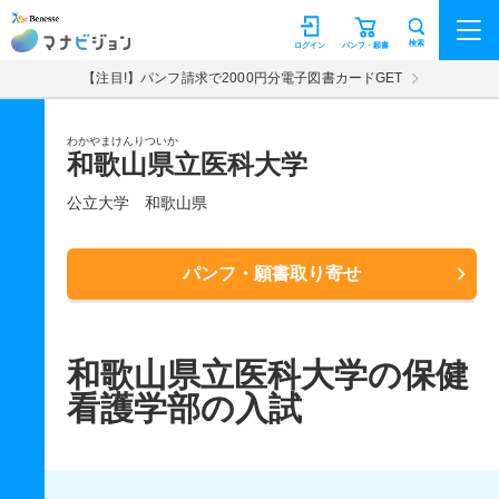
マナビジョン
検索
ログイン
パンフ・願書
【注目!】パンフ請求で2000円分電子図書カードGET
わかやまけんりついか
和歌山県立医科大学
公立大学
和歌山県
パンフ・願書取り寄せ
和歌山県立医科大学の保健
看護学部の入試