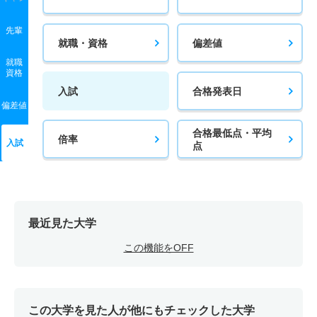
先輩
就職・資格
偏差値
就職
資格
入試
合格発表日
偏差値
合格最低点・平均
倍率
入試
点
最近見た大学
この機能をOFF
この大学を見た人が他にもチェックした大学