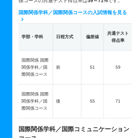
係コースの共通テスト得点率は
59～71%
です。
国際関係学科／国際関係コースの入試情報を見る
共通テスト
学部・学科
日程方式
偏差値
得点率
国際関係 国際
関係学科／国
前
51
59
際関係コース
国際関係 国際
関係学科／国
後
55
71
際関係コース
国際関係学科／国際コミュニケーション