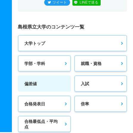
ツイート
LINEで送る
島根県立大学のコンテンツ一覧
大学トップ
学部・学科
就職・資格
偏差値
入試
合格発表日
倍率
合格最低点・平均
点