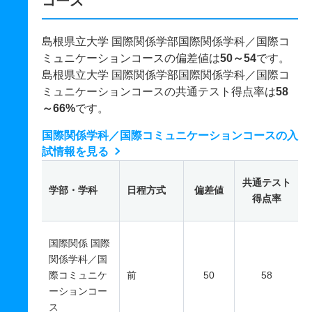
コース
島根県立大学 国際関係学部国際関係学科／国際コ
ミュニケーションコースの偏差値は
50～54
です。
島根県立大学 国際関係学部国際関係学科／国際コ
ミュニケーションコースの共通テスト得点率は
58
～66%
です。
国際関係学科／国際コミュニケーションコースの入
試情報を見る
共通テスト
学部・学科
日程方式
偏差値
得点率
国際関係 国際
関係学科／国
際コミュニケ
前
50
58
ーションコー
ス