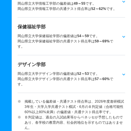
岡山県立大学情報工学部の偏差値は
49～55
です。
岡山県立大学情報工学部の共通テスト得点率は
52～62%
です。
保健福祉学部
岡山県立大学保健福祉学部の偏差値は
54～59
です。
岡山県立大学保健福祉学部の共通テスト得点率は
59～69%
で
す。
デザイン学部
岡山県立大学デザイン学部の偏差値は
52～53
です。
岡山県立大学デザイン学部の共通テスト得点率は
57～60%
で
す。
※ 掲載している偏差値・共通テスト得点率は、2026年度進研模試
3年生・大学入学共通テスト模試・6月のＢ判定値（合格可能性
60%以上80%未満）の偏差値・共通テスト得点率です。
※ Ｂ判定値は、過去の入試結果等からベネッセが予想したもので
あり、各学校の教育内容、社会的地位を示すものではありませ
ん。