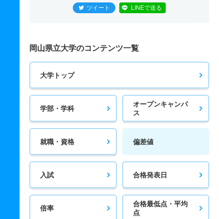
ツイート
LINEで送る
岡山県立大学のコンテンツ一覧
大学トップ
オープンキャンパ
学部・学科
ス
就職・資格
偏差値
入試
合格発表日
合格最低点・平均
倍率
点