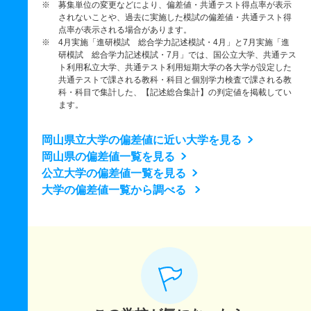
※ 募集単位の変更などにより、偏差値・共通テスト得点率が表示
されないことや、過去に実施した模試の偏差値・共通テスト得
点率が表示される場合があります。
※ 4月実施「進研模試 総合学力記述模試・4月」と7月実施「進
研模試 総合学力記述模試・7月」では、国公立大学、共通テス
ト利用私立大学、共通テスト利用短期大学の各大学が設定した
共通テストで課される教科・科目と個別学力検査で課される教
科・科目で集計した、【記述総合集計】の判定値を掲載してい
ます。
岡山県立大学の偏差値に近い大学を見る
岡山県の偏差値一覧を見る
公立大学の偏差値一覧を見る
大学の偏差値一覧から調べる