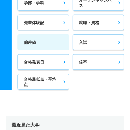
オープンキャンパ
学部・学科
ス
先輩体験記
就職・資格
偏差値
入試
合格発表日
倍率
合格最低点・平均
点
最近見た大学