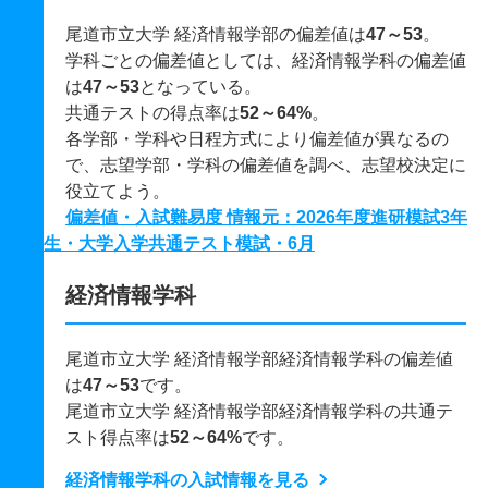
尾道市立大学 経済情報学部の偏差値は
47～53
。
学科ごとの偏差値としては、経済情報学科の偏差値
は
47～53
となっている。
共通テストの得点率は
52～64%
。
各学部・学科や日程方式により偏差値が異なるの
で、志望学部・学科の偏差値を調べ、志望校決定に
役立てよう。
偏差値・入試難易度 情報元：2026年度進研模試3年
生・大学入学共通テスト模試・6月
経済情報学科
尾道市立大学 経済情報学部経済情報学科の偏差値
は
47～53
です。
尾道市立大学 経済情報学部経済情報学科の共通テ
スト得点率は
52～64%
です。
経済情報学科の入試情報を見る