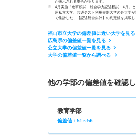
が表示される場合があります。
※ 4月実施「進研模試 総合学力記述模試・4月」
用私立大学、共通テスト利用短期大学の各大学が
で集計した、【記述総合集計】の判定値を掲載し
福山市立大学の偏差値に近い大学を見る
広島県の偏差値一覧を見る
公立大学の偏差値一覧を見る
大学の偏差値一覧から調べる
他の学部の偏差値を確認
教育学部
偏差値：51～56