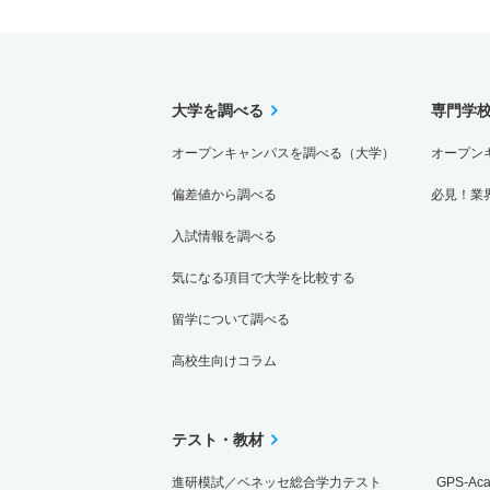
大学を調べる
専門学
オープンキャンパスを調べる（大学）
オープン
偏差値から調べる
必見！業
入試情報を調べる
気になる項目で大学を比較する
留学について調べる
高校生向けコラム
テスト・教材
進研模試／ベネッセ総合学力テスト
GPS-Ac