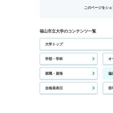
このページをシェ
福山市立大学のコンテンツ一覧
大学トップ
学部・学科
オ
就職・資格
偏
合格発表日
倍