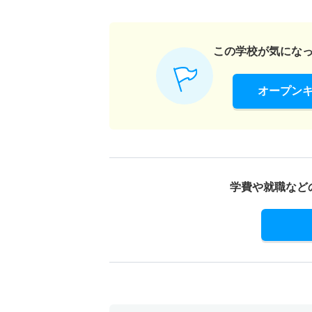
この学校が気にな
オープン
学費や就職など