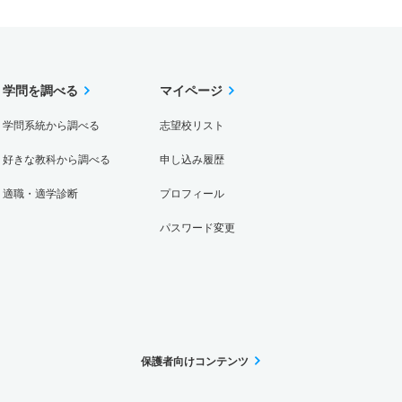
学問を調べる
マイページ
学問系統から調べる
志望校リスト
好きな教科から調べる
申し込み履歴
適職・適学診断
プロフィール
パスワード変更
保護者向けコンテンツ