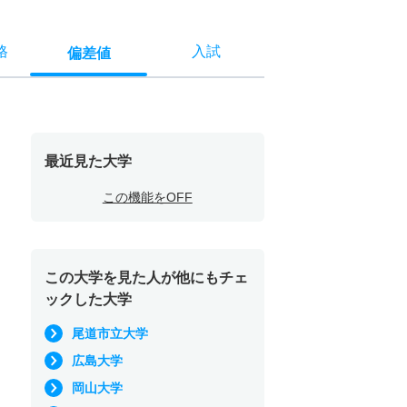
格
入試
偏差値
最近見た大学
この機能をOFF
この大学を見た人が他にもチェ
ックした大学
尾道市立大学
広島大学
岡山大学