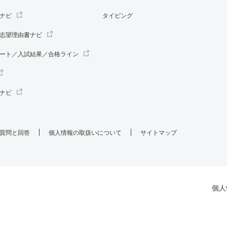
ナビ
タイピング
志望理由書ナビ
ート／入試結果／合格ライン
ナビ
質問と回答
個人情報の取扱いについて
サイトマップ
個人
.