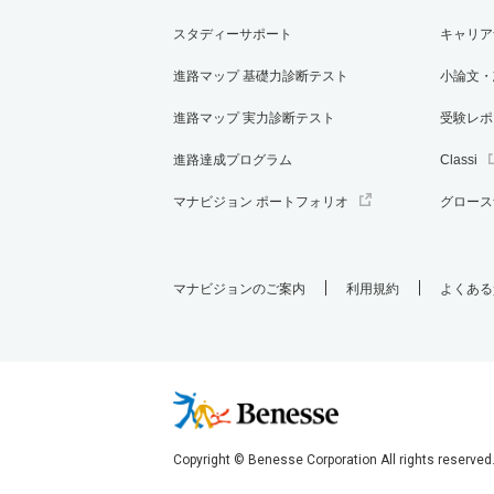
スタディーサポート
キャリア
進路マップ 基礎力診断テスト
小論文・
進路マップ 実力診断テスト
受験レポ
進路達成プログラム
Classi
マナビジョン ポートフォリオ
グロース
マナビジョンのご案内
利用規約
よくある
Copyright © Benesse Corporation All rights reserved