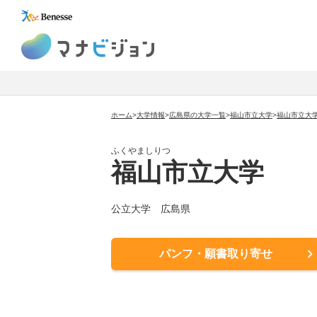
マナビジョン
ホーム
>
大学情報
>
広島県の大学一覧
>
福山市立大学
>
福山市立大
ふくやましりつ
福山市立大学
公立大学
広島県
パンフ・願書取り寄せ