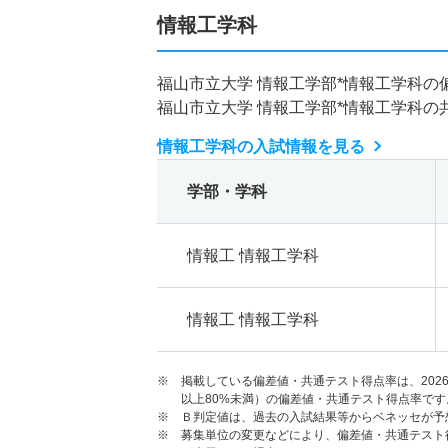
情報工学科
福山市立大学 情報工学部*情報工学科の
福山市立大学 情報工学部*情報工学科の
情報工学科の入試情報を見る
学部・学科
情報工 情報工学科
情報工 情報工学科
※ 掲載している偏差値・共通テスト得点率は、202
以上80%未満）の偏差値・共通テスト得点率です
※ Ｂ判定値は、過去の入試結果等からベネッセが予
※ 募集単位の変更などにより、偏差値・共通テスト