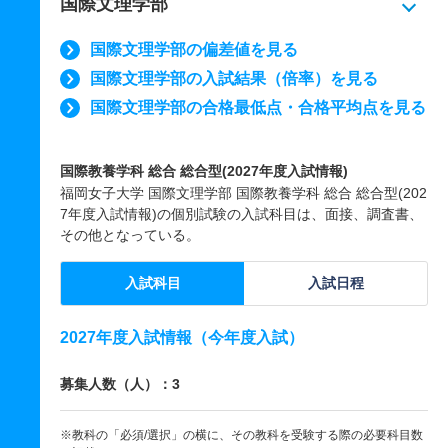
国際文理学部
国際文理学部の偏差値を見る
国際文理学部の入試結果（倍率）を見る
国際文理学部の合格最低点・合格平均点を見る
国際教養学科 総合 総合型(2027年度入試情報)
福岡女子大学 国際文理学部 国際教養学科 総合 総合型(202
7年度入試情報)の個別試験の入試科目は、面接、調査書、
その他となっている。
入試科目
入試日程
2027年度入試情報（今年度入試）
募集人数（人）：3
※教科の「必須/選択」の横に、その教科を受験する際の必要科目数