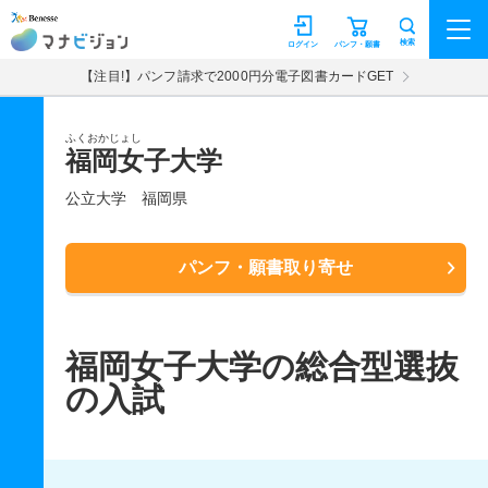
マナビジョン
検索
ログイン
パンフ・願書
【注目!】パンフ請求で2000円分電子図書カードGET
ふくおかじょし
福岡女子大学
公立大学
福岡県
パンフ・願書取り寄せ
福岡女子大学の総合型選抜
の入試