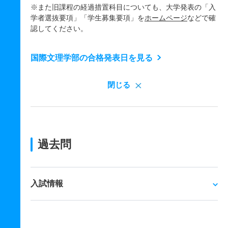
※また旧課程の経過措置科目についても、大学発表の「入
学者選抜要項」「学生募集要項」を
ホームページ
などで確
認してください。
国際文理学部の合格発表日を見る
閉じる
過去問
入試情報