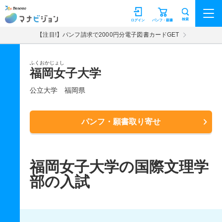
マナビジョン
検索
ログイン
パンフ・願書
【注目!】パンフ請求で2000円分電子図書カードGET
ふくおかじょし
福岡女子大学
公立大学
福岡県
パンフ・願書取り寄せ
福岡女子大学の国際文理学
部の入試