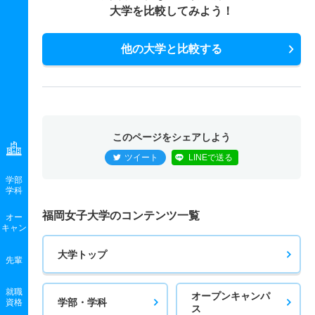
大学を比較してみよう！
他の大学と比較する
このページをシェアしよう
ツイート
LINEで送る
学部
学科
福岡女子大学のコンテンツ一覧
オー
キャン
大学トップ
先輩
就職
オープンキャンパ
学部・学科
資格
ス