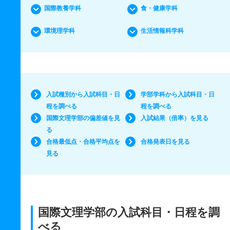
国際教養学科
食・健康学科
環境理学科
生活情報科学科
入試種別から入試科目・日
学部学科から入試科目・日
程を調べる
程を調べる
国際文理学部の偏差値を見
入試結果（倍率）を見る
る
合格最低点・合格平均点を
合格発表日を見る
見る
国際文理学部の入試科目・日程を調
べる