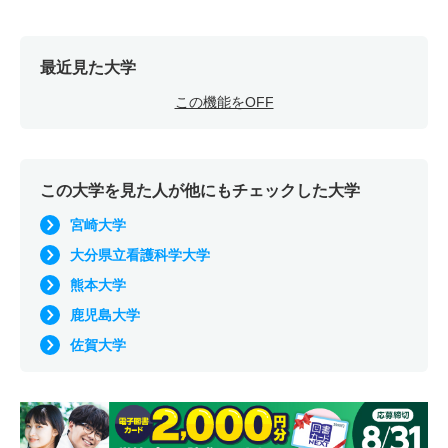
最近見た大学
この機能をOFF
この大学を見た人が他にもチェックした大学
宮崎大学
大分県立看護科学大学
熊本大学
鹿児島大学
佐賀大学