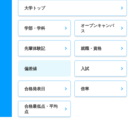
大学トップ
オープンキャンパ
学部・学科
ス
先輩体験記
就職・資格
偏差値
入試
合格発表日
倍率
合格最低点・平均
点