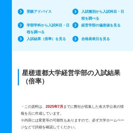
受験アドバイス
入試種別から入試科目・日
程を調べる
学部学科から入試科目・日
経営学部の偏差値を見る
程を調べる
入試結果（倍率）を見る
合格発表日を見る
星槎道都大学経営学部の入試結果
（倍率）
・この資料は、
2025年7月
までに弊社が収集した各大学公表の情
報を元に作成しています。
※内容には変更等の可能性もありますので、必ず大学ホームペー
ジなどで詳細を確認してください。