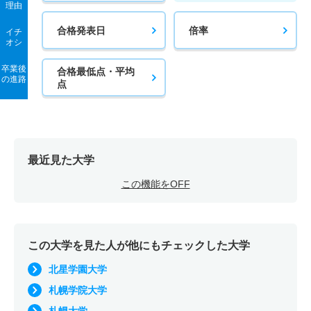
理由
合格発表日
倍率
イチ
オシ
卒業後
合格最低点・平均
の進路
点
最近見た大学
この機能をOFF
この大学を見た人が他にもチェックした大学
北星学園大学
札幌学院大学