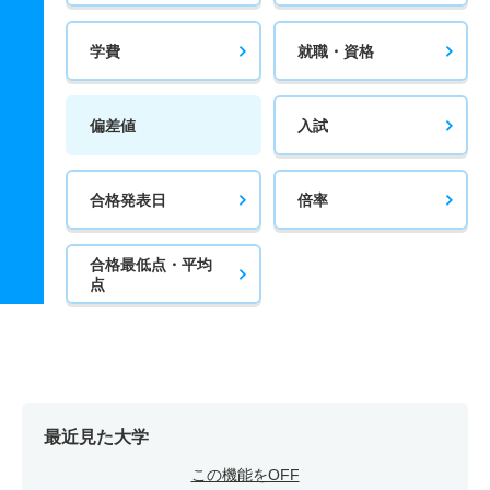
学費
就職・資格
偏差値
入試
合格発表日
倍率
合格最低点・平均
点
最近見た大学
この機能をOFF