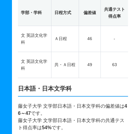
共通テスト
学部・学科
日程方式
偏差値
得点率
文 英語文化学
Ａ日程
46
-
科
文 英語文化学
共・Ａ日程
49
63
科
日本語・日本文学科
藤女子大学 文学部日本語・日本文学科の偏差値は
4
6～47
です。
藤女子大学 文学部日本語・日本文学科の共通テス
ト得点率は
54%
です。