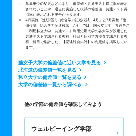
※ 募集単位の変更などにより、偏差値・共通テスト得点率が表示
されないことや、過去に実施した模試の偏差値・共通テスト得
点率が表示される場合があります。
※ 4月実施「進研模試 総合学力記述模試・4月」と7月実施「進
研模試 総合学力記述模試・7月」では、国公立大学、共通テス
ト利用私立大学、共通テスト利用短期大学の各大学が設定した
共通テストで課される教科・科目と個別学力検査で課される教
科・科目で集計した、【記述総合集計】の判定値を掲載してい
ます。
藤女子大学の偏差値に近い大学を見る
北海道の偏差値一覧を見る
私立大学の偏差値一覧を見る
大学の偏差値一覧から調べる
他の学部の偏差値を確認してみよう
ウェルビーイング学部