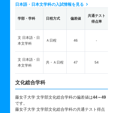
日本語・日本文学科の入試情報を見る
共通テスト
学部・学科
日程方式
偏差値
得点率
文 日本語・日
Ａ日程
46
-
本文学科
文 日本語・日
共・Ａ日程
47
54
本文学科
文化総合学科
藤女子大学 文学部文化総合学科の偏差値は
44～49
です。
藤女子大学 文学部文化総合学科の共通テスト得点