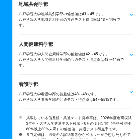
地域共創学部
八戸学院大学地域共創学部の偏差値は
43～45
です。
八戸学院大学地域共創学部の共通テスト得点率は
43～44%
で
す。
人間健康科学部
八戸学院大学人間健康科学部の偏差値は
42～45
です。
八戸学院大学人間健康科学部の共通テスト得点率は
43～44%
で
す。
看護学部
八戸学院大学看護学部の偏差値は
43～48
です。
八戸学院大学看護学部の共通テスト得点率は
54～55%
です。
※ 掲載している偏差値・共通テスト得点率は、2026年度進研模試
3年生・大学入学共通テスト模試・6月のＢ判定値（合格可能性
60%以上80%未満）の偏差値・共通テスト得点率です。
※ Ｂ判定値は、過去の入試結果等からベネッセが予想したもので