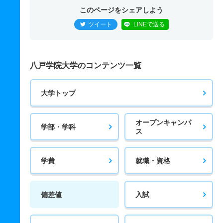
このページをシェアしよう
ツイート
LINEで送る
八戸学院大学のコンテンツ一覧
大学トップ
オープンキャンパ
学部・学科
ス
学費
就職・資格
偏差値
入試