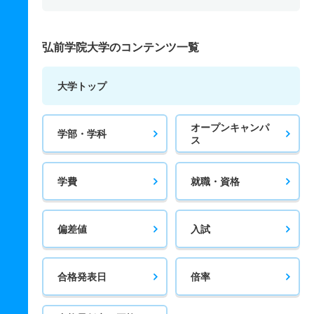
弘前学院大学のコンテンツ一覧
大学トップ
オープンキャンパ
学部・学科
ス
学費
就職・資格
偏差値
入試
合格発表日
倍率