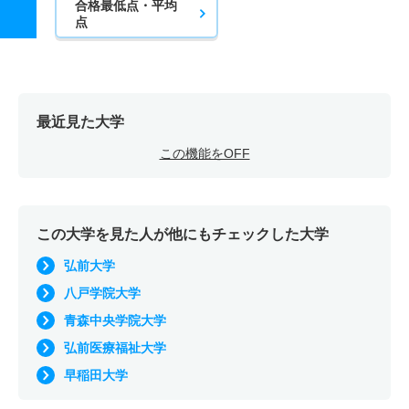
合格最低点・平均
点
最近見た大学
この機能をOFF
この大学を見た人が他にもチェックした大学
弘前大学
八戸学院大学
青森中央学院大学
弘前医療福祉大学
早稲田大学