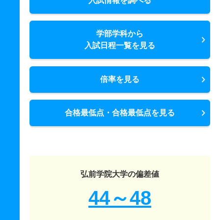
入試情報を調べる
学部学科から
入試日程一覧を見る
倍率を見る
合格最低点・合格最低点を見る
弘前学院大学の偏差値
44～48