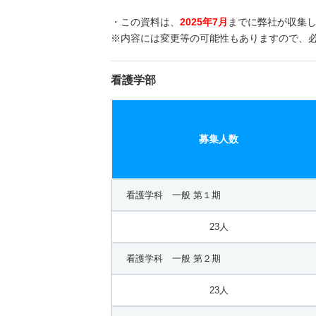
・この資料は、
2025年7月
までに弊社が収集
※内容には変更等の可能性もありますので、
看護学部
募集人数
看護学科 一般 第１期
23人
看護学科 一般 第２期
23人