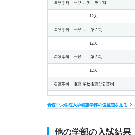
看護学科 一般 共テ 第１期
12人
看護学科 一般 ニ 第２期
12人
看護学科 一般 ニ 第３期
12人
看護学科 推薦 学校推薦型公募制
40人
青森中央学院大学看護学部の偏差値を見る
他の学部の入試結果