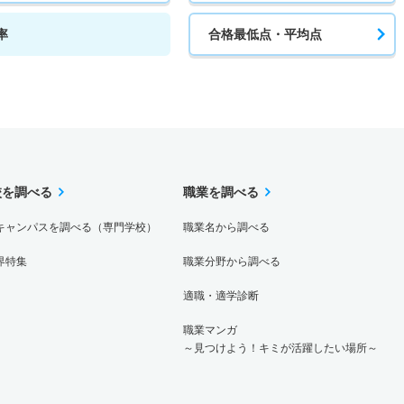
率
合格最低点・平均点
校を調べる
職業を調べる
キャンパスを調べる（専門学校）
職業名から調べる
界特集
職業分野から調べる
適職・適学診断
職業マンガ
～見つけよう！キミが活躍したい場所～