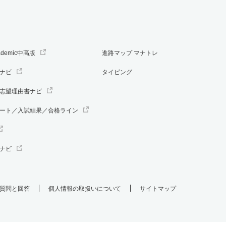
ademic中高版
進路マップ マナトレ
ナビ
タイピング
志望理由書ナビ
ート／入試結果／合格ライン
ナビ
質問と回答
個人情報の取扱いについて
サイトマップ