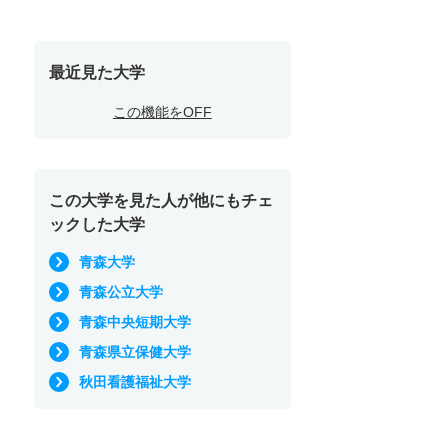
最近見た大学
この機能をOFF
この大学を見た人が他にもチェ
ックした大学
青森大学
青森公立大学
青森中央短期大学
青森県立保健大学
秋田看護福祉大学