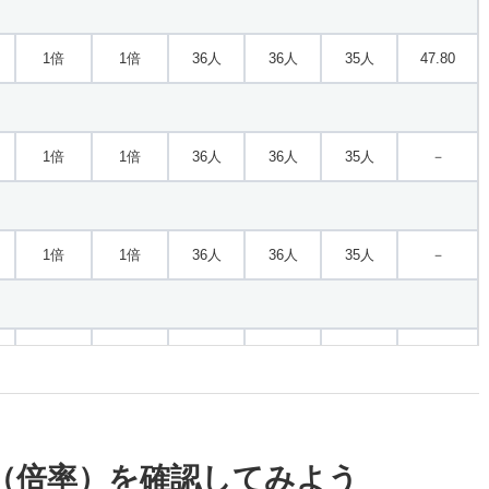
1倍
1倍
36人
36人
35人
47.80
1倍
1倍
36人
36人
35人
－
1倍
1倍
36人
36人
35人
－
1倍
1倍
38人
38人
38人
38.90
（倍率）を確認してみよう