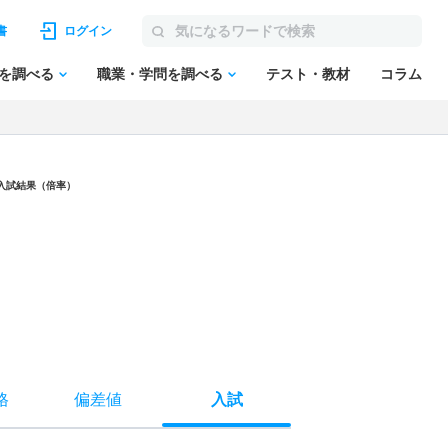
書
ログイン
を調べる
職業・学問を調べる
テスト・教材
コラム
/入試結果（倍率）
格
偏差値
入試