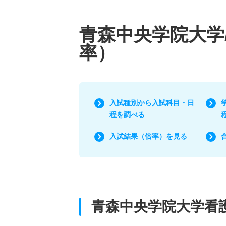
青森中央学院大学
率）
入試種別から入試科目・日
程を調べる
入試結果（倍率）を見る
青森中央学院大学看