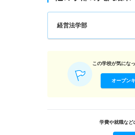
経営法学部
この学校が気にな
オープン
学費や就職など