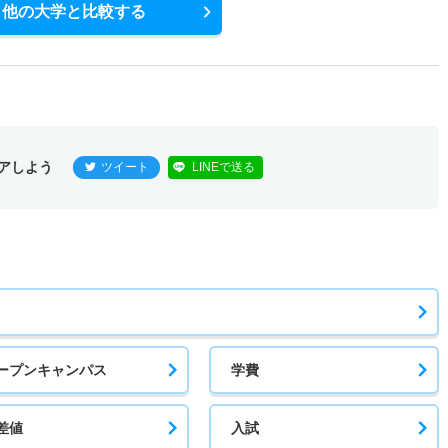
他の大学と比較する
アしよう
ツイート
LINEで送る
ープンキャンパス
学費
差値
入試