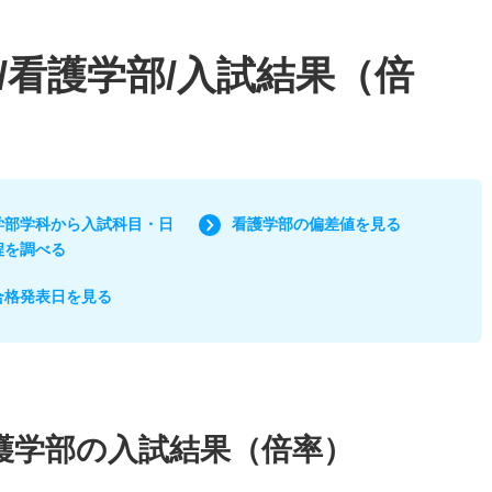
/看護学部/入試結果（倍
学部学科から入試科目・日
看護学部の偏差値を見る
程を調べる
合格発表日を見る
護学部の入試結果（倍率）