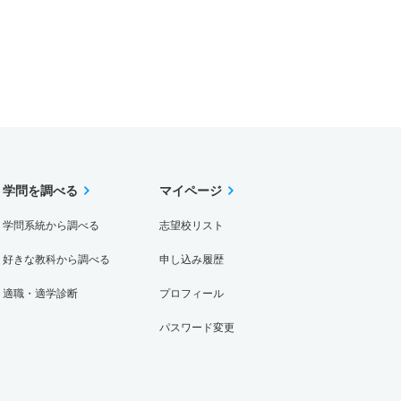
学問を調べる
マイページ
学問系統から調べる
志望校リスト
好きな教科から調べる
申し込み履歴
適職・適学診断
プロフィール
パスワード変更