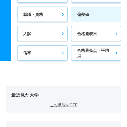
就職・資格
偏差値
入試
合格発表日
合格最低点・平均
倍率
点
最近見た大学
この機能をOFF