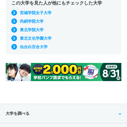
この大学を見た人が他にもチェックした大学
宮城学院女子大学
尚絅学院大学
東北学院大学
東北文化学園大学
仙台白百合大学
大学を調べる