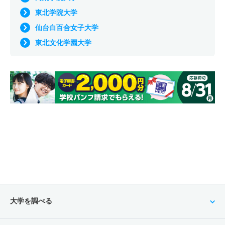
東北学院大学
仙台白百合女子大学
東北文化学園大学
大学を調べる